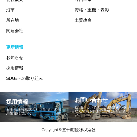
沿革
資格・重機・表彰
所在地
土質改良
関連会社
更新情報
お知らせ
採用情報
SDGsへの取り組み
お問い合わせ
採用情報
採用についての、ご質問その他、
五十嵐建設株式会社（新潟）の採
なんでもお気軽にご相談くださ
用情報について
い！
Copyright © 五十嵐建設株式会社