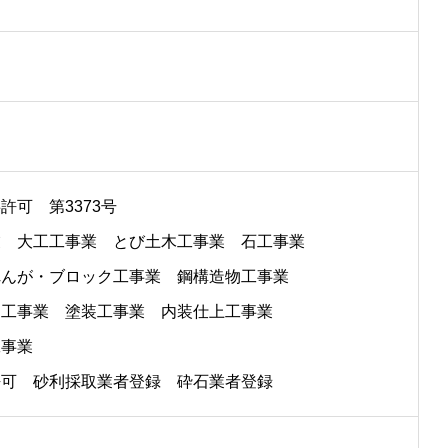
許可 第3373号
業 大工工事業 とび土木工事業 石工事業
れんが・ブロック工事業 鋼構造物工事業
つ工事業 塗装工事業 内装仕上工事業
工事業
許可 砂利採取業者登録 砕石業者登録