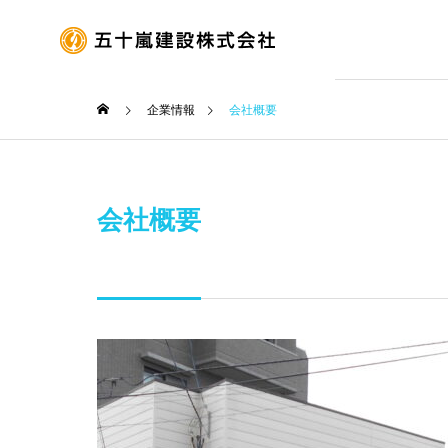
企業情報
会社概要
POLICY
社長挨拶
会社概要
BUSINESS
COMPANY
事業紹介
企業情報
HISTORY
沿革
土木
engineering 