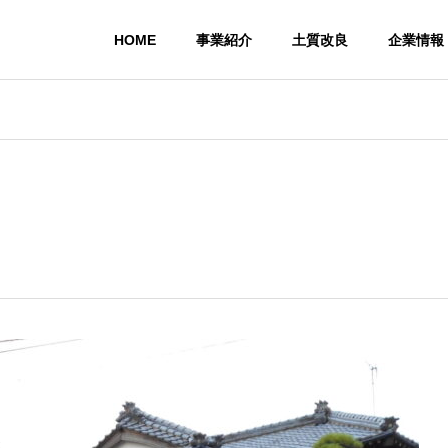
HOME
事業紹介
土質改良
企業情報
PHILOSOPHY
企業理念
ACCESS
所在地
専門工
建築
Profession
works
architecture
constructi