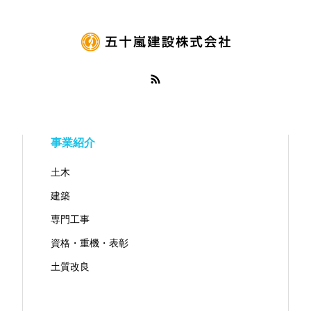
事業紹介
土木
建築
専門工事
資格・重機・表彰
土質改良