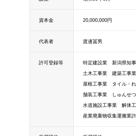
資本金
20,000,000円
代表者
渡邊冨男
許可登録等
特定建設業 新潟県知事
土木工事業 建築工事
屋根工事業 タイル・
舗装工事業 しゅんせ
水道施設工事業 解体
産業廃棄物収集運搬業