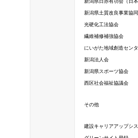
新潟県日赤有功会（日
新潟県土質改良事業協
光硬化工法協会
繊維補修補強協会
にいがた地域創造セン
新潟法人会
新潟県スポーツ協会
西区社会福祉協議会
その他
建設キャリアアップシス
グリーンサイト登録