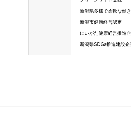
新潟県多様で柔軟な働
新潟市健康経営認定
にいがた健康経営推進
新潟県SDGs推進建設